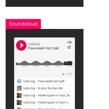
Soundcloud