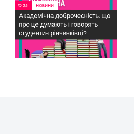
НОВИНИ
25
Академічна доброчесність: що
про це думають і говорять
студенти-грінченківці?