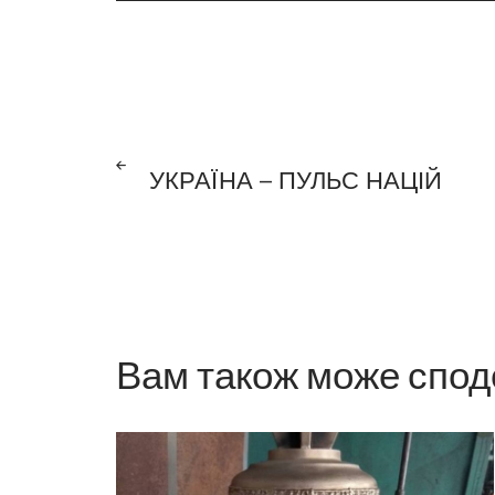
Навігація
ПОПЕРЕДНІЙ
ПОСТ
УКРАЇНА – ПУЛЬС НАЦІЙ
записів
Вам також може спод