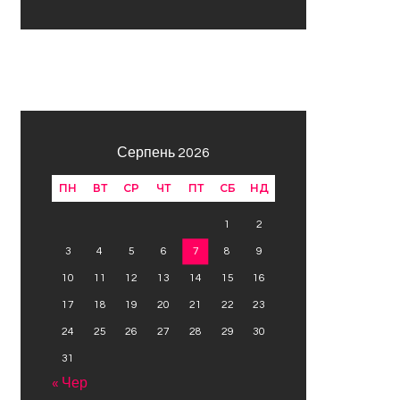
Серпень 2026
ПН
ВТ
СР
ЧТ
ПТ
СБ
НД
1
2
3
4
5
6
7
8
9
10
11
12
13
14
15
16
17
18
19
20
21
22
23
24
25
26
27
28
29
30
31
« Чер